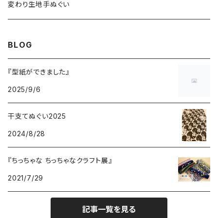
総理生地
変わり生地手ぬぐい
BLOG
『型紙ができました』
2025/9/6
干支てぬぐい2025
2024/8/28
『ちっちゃな ちっちゃなクラフト展』
2021/7/29
記事一覧を見る