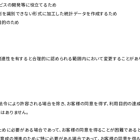
ービスの開発等に役立てるため
、個別を識別できない形式に加工した統計データを作成するため
目的のため
関連性を有すると合理的に認められる範囲内において変更することがあ
法令により許容される場合を除き、お客様の同意を得ず、利用目的の達
はありません。
のために必要がある場合であって、お客様の同意を得ることが困難である
な育成の推進のために特に必要がある場合であって、お客様の同意を得