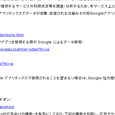
が提供するサービスの利用状況等を調査・分析するため、本サービス上に Goog
leアナリティクスでデータが収集、処理される仕組みその他Googleアナ
terms/jp.html
やアプリを使用する際の Google によるデータ使用：
logies/partner-sites?hl=ja
y?hl=ja
e アナリティクスで使用されることを望まない場合は、Google 社の提供
アドオン：
gaoptout
lyticsの広告向けの機能」を有効にしており、下記の機能を利用し、広告やサイト改