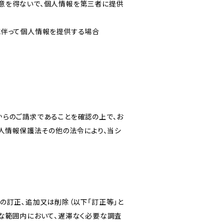
意を得ないで、個人情報を第三者に提供
に伴って個人情報を提供する場合
からのご請求であることを確認の上で、お
個人情報保護法その他の法令により、当シ
の訂正、追加又は削除（以下「訂正等」と
な範囲内において、遅滞なく必要な調査