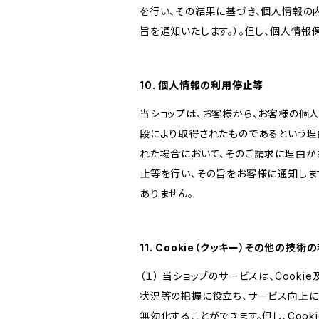
を行い、その結果に基づき、個人情報の
旨を通知いたします。）。但し、個人情
10. 個人情報の利用停止等
当ショップは、お客様から、お客様の個
段により取得されたものであるという理
れた場合において、そのご請求に理由が
止等を行い、その旨をお客様に通知しま
ありません。
11. Cookie（クッキー）その他の技術
（１） 当ショップのサービスは、Coo
状況等の把握に役立ち、サービス向上に資
無効化することができます。但し、Coo