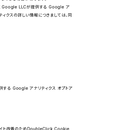
le LLCが提供する Google ア
リティクスの詳しい情報につきましては、同
する Google アナリティクス オプトア
善のためDoubleClick Cookie