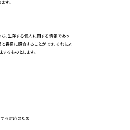
ます。
わち、生存する個人に関する情報であっ
報と容易に照合することができ、それによ
味するものとします。
対する対応のため