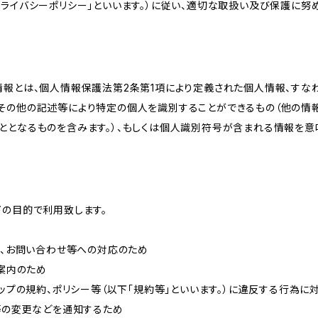
ライバシーポリシー」といいます。）に従い、適切な取扱い及び保護に努め
情報とは、個人情報保護法第2条第1項により定義された個人情報、すな
その他の記述等により特定の個人を識別することができるもの（他の情
ととなるものを含みます。）、もしくは個人識別符号が含まれる情報を意
下の目的で利用致します。
内、お問い合わせ等への対応のため
ご案内のため
ョップの規約、ポリシー等（以下「規約等」といいます。）に違反する行為に
約等の変更などを通知するため