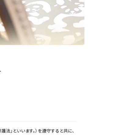
T
護法」といいます。）を遵守すると共に、