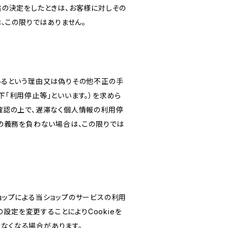
旨の決定をしたときは、お客様に対しその
、この限りではありません。
いるという理由又は偽りその他不正の手
「利用停止等」といいます。）を求めら
確認の上で、遅滞なく個人情報の利用停
の義務を負わない場合は、この限りでは
ショップによる当ショップのサービスの利用
設定を変更することによりCookieを
けなくなる場合があります。