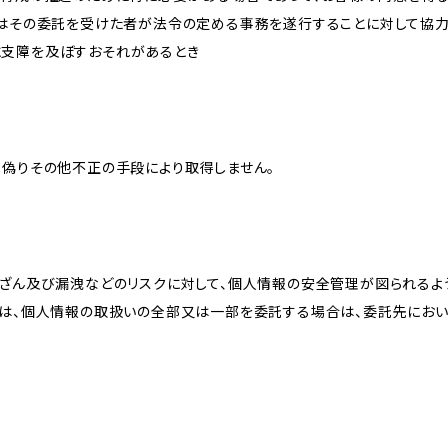
又はその委託を受けた者が法令の定める事務を遂行することに対して協
に支障を及ぼすおそれがあるとき
、偽りその他不正の手段により取得しません。
改ざん及び漏洩などのリスクに対して、個人情報の安全管理が図られるよ
プは、個人情報の取扱いの全部又は一部を委託する場合は、委託先にお