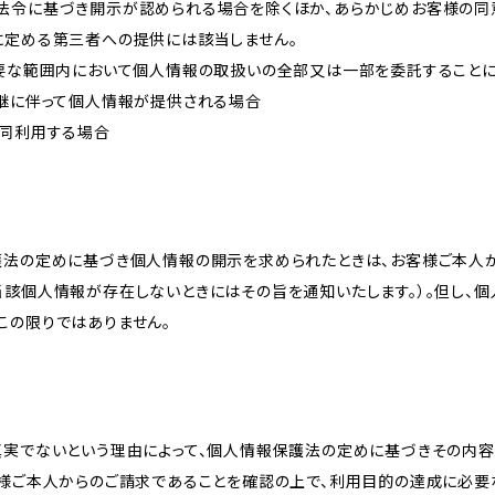
法令に基づき開示が認められる場合を除くほか、あらかじめお客様の同
に定める第三者への提供には該当しません。
必要な範囲内において個人情報の取扱いの全部又は一部を委託すること
承継に伴って個人情報が提供される場合
共同利用する場合
護法の定めに基づき個人情報の開示を求められたときは、お客様ご本人
当該個人情報が存在しないときにはその旨を通知いたします。）。但し、
この限りではありません。
真実でないという理由によって、個人情報保護法の定めに基づきその内容
客様ご本人からのご請求であることを確認の上で、利用目的の達成に必要