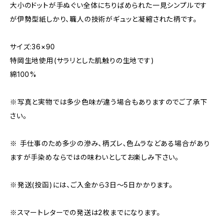
大小のドットが手ぬぐい全体にちりばめられた一見シンプルです
が伊勢型紙しかり、職人の技術がギュッと凝縮された柄です。
サイズ:36×90
特岡生地使用(サラリとした肌触りの生地です)
綿100%
※写真と実物では多少色味が違う場合もありますのでご了承下
さい。
※ 手仕事のため多少の滲み、柄ズレ、色ムラなどある場合があり
ますが手染めならではの味わいとしてお楽しみ下さい。
※発送(投函)には、ご入金から3日〜5日かかります。
※スマートレターでの発送は2枚までになります。