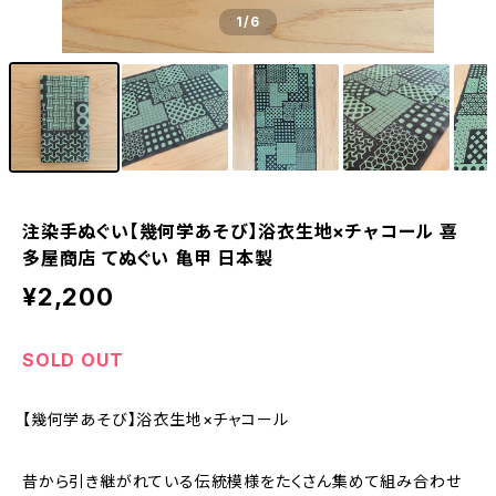
1
/6
注染手ぬぐい【幾何学あそび】浴衣生地×チャコール 喜
多屋商店 てぬぐい 亀甲 日本製
¥2,200
SOLD OUT
【幾何学あそび】浴衣生地×チャコール
昔から引き継がれている伝統模様をたくさん集めて組み合わせ