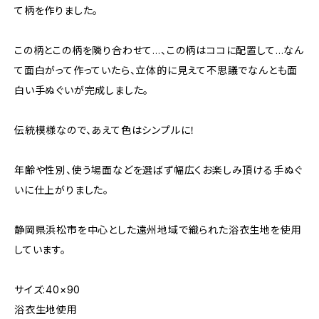
て柄を作りました。
この柄とこの柄を隣り合わせて…、この柄はココに配置して…なん
て面白がって作っていたら、立体的に見えて不思議でなんとも面
白い手ぬぐいが完成しました。
伝統模様なので、あえて色はシンプルに！
年齢や性別、使う場面などを選ばず幅広くお楽しみ頂ける手ぬぐ
いに仕上がりました。
静岡県浜松市を中心とした遠州地域で織られた浴衣生地を使用
しています。
サイズ:40×90
浴衣生地使用