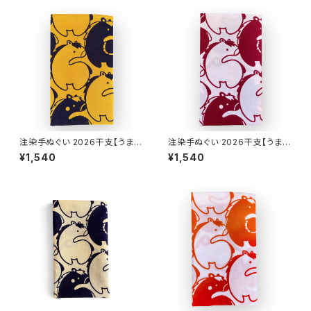
注染手ぬぐい 2026干支【うまづ
注染手ぬぐい 2026干支【うまづ
くし】深山吹色×濃紺 喜多屋商
くし】薄ピンク×赤エンジ 喜多屋
¥1,540
¥1,540
店 てぬぐい 干支 午年 馬 ウマ
商店 てぬぐい 干支 午年 馬 ウ
お年賀 日本製
マ お年賀 日本製