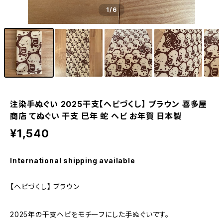
1
/6
注染手ぬぐい 2025干支【ヘビづくし】 ブラウン 喜多屋
商店 てぬぐい 干支 巳年 蛇 ヘビ お年賀 日本製
¥1,540
International shipping available
【ヘビづくし】 ブラウン
2025年の干支ヘビをモチーフにした手ぬぐいです。