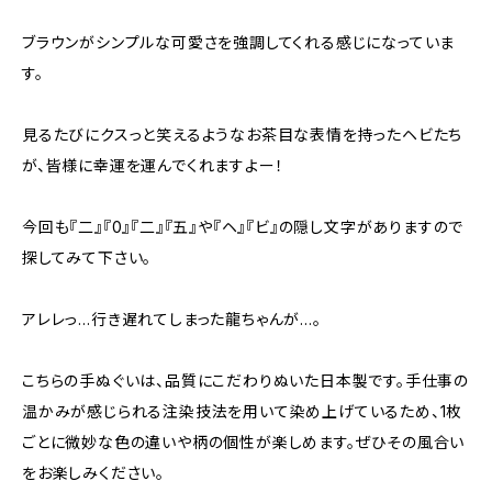
ブラウンがシンプルな可愛さを強調してくれる感じになっていま
す。
見るたびにクスっと笑えるようなお茶目な表情を持ったヘビたち
が、皆様に幸運を運んでくれますよー！
今回も『二』『0』『二』『五』や『ヘ』『ビ』の隠し文字がありますので
探してみて下さい。
アレレっ…行き遅れてしまった龍ちゃんが…。
こちらの手ぬぐいは、品質にこだわりぬいた日本製です。手仕事の
温かみが感じられる注染技法を用いて染め上げているため、1枚
ごとに微妙な色の違いや柄の個性が楽しめます。ぜひその風合い
をお楽しみください。