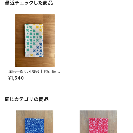
最近チェックした商品
注染手ぬぐい【御召十】徳川家康
喜多屋商店 てぬぐい 日本製
¥1,540
同じカテゴリの商品